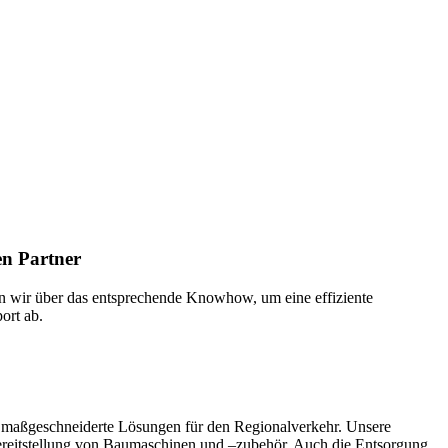
en Partner
en wir über das entsprechende Knowhow, um eine effiziente
ort ab.
ie maßgeschneiderte Lösungen für den Regionalverkehr. Unsere
Bereitstellung von Baumaschinen und –zubehör. Auch die Entsorgung