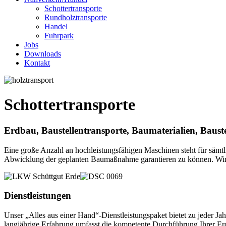
Schottertransporte
Rundholztransporte
Handel
Fuhrpark
Jobs
Downloads
Kontakt
Schottertransporte
Erdbau, Baustellentransporte, Baumaterialien, Bauste
Eine große Anzahl an hochleistungsfähigen Maschinen steht für sämt
Abwicklung der geplanten Baumaßnahme garantieren zu können. Wir li
Dienstleistungen
Unser „Alles aus einer Hand“-Dienstleistungspaket bietet zu jeder 
langjährige Erfahrung umfasst die kompetente Durchführung Ihrer Er