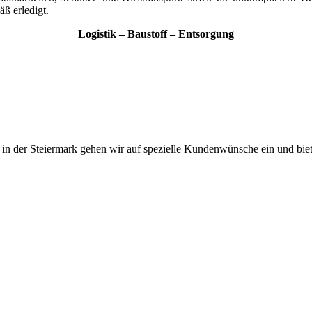
ß erledigt.
Logistik – Baustoff – Entsorgung
r in der Steiermark gehen wir auf spezielle Kundenwünsche ein und bie