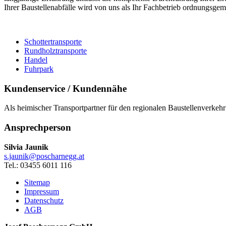
Ihrer Baustellenabfälle wird von uns als Ihr Fachbetrieb ordnungsgemä
Schottertransporte
Rundholztransporte
Handel
Fuhrpark
Kundenservice / Kundennähe
Als heimischer Transportpartner für den regionalen Baustellenverkeh
Ansprechperson
Silvia Jaunik
s.jaunik@poscharnegg.at
Tel.: 03455 6011 116
Sitemap
Impressum
Datenschutz
AGB