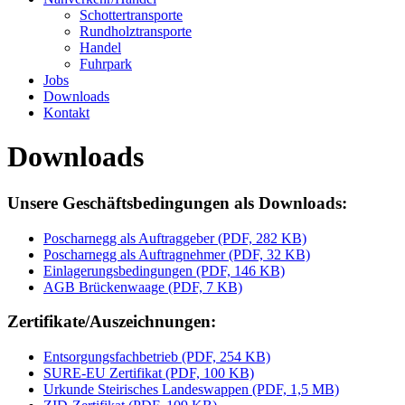
Schottertransporte
Rundholztransporte
Handel
Fuhrpark
Jobs
Downloads
Kontakt
Downloads
Unsere Geschäftsbedingungen als Downloads:
Poscharnegg als Auftraggeber (PDF, 282 KB)
Poscharnegg als Auftragnehmer (PDF, 32 KB)
Einlagerungsbedingungen (PDF, 146 KB)
AGB Brückenwaage (PDF, 7 KB)
Zertifikate/Auszeichnungen:
Entsorgungsfachbetrieb (PDF, 254 KB)
SURE-EU Zertifikat (PDF, 100 KB)
Urkunde Steirisches Landeswappen (PDF, 1,5 MB)